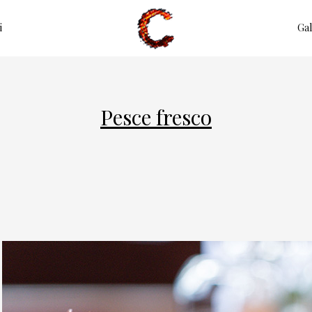
i
Gal
Pesce fresco