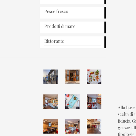
Pesce fresco
Prodotti di mare
Ristorante
Alla base
scelta di
fiducia. 
grazie al
tipologie