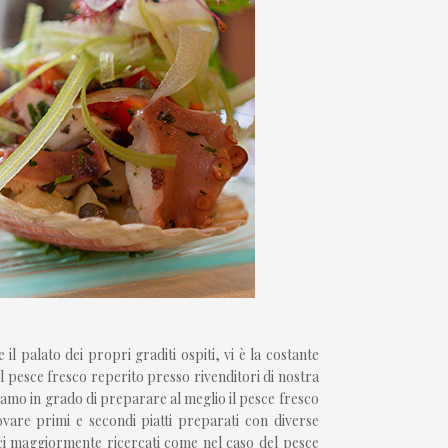
l palato dei propri graditi ospiti, vi è la costante
 pesce fresco reperito presso rivenditori di nostra
iamo in grado di preparare al meglio il pesce fresco
ovare primi e secondi piatti preparati con diverse
sci maggiormente ricercati come nel caso del pesce