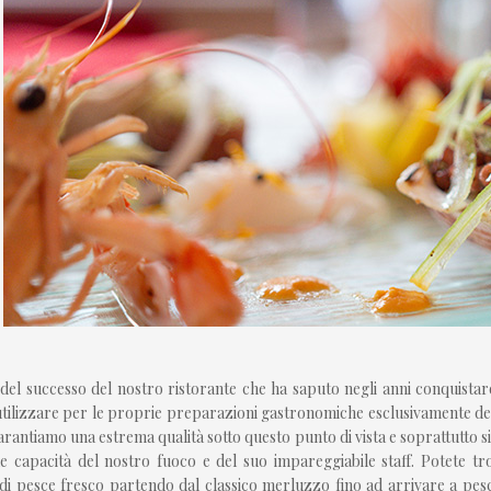
 del successo del nostro ristorante che ha saputo negli anni conquistare i
 utilizzare per le proprie preparazioni gastronomiche esclusivamente del
Garantiamo una estrema qualità sotto questo punto di vista e soprattutto s
le capacità del nostro fuoco e del suo impareggiabile staff. Potete tr
 di pesce fresco partendo dal classico merluzzo fino ad arrivare a pe