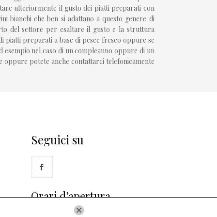
tare ulteriormente il gusto dei piatti preparati con
vini bianchi che ben si adattano a questo genere di
 del settore per esaltare il gusto e la struttura
i piatti preparati a base di pesce fresco oppure se
e ad esempio nel caso di un compleanno oppure di un
ede oppure potete anche contattarci telefonicamente
Seguici su
Orari d’apertura
Lun – Dom:
12.00 – 02.00